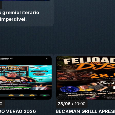
0
 gremio literario
imperdivel.
00
28/06
10:00
DO VERÃO 2026
BECKMAN GRILLL APRE