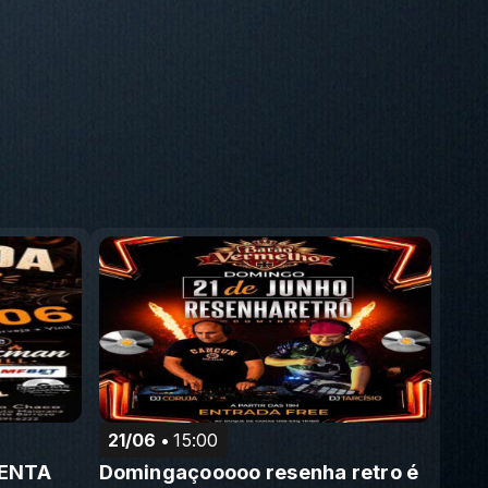
21/06
15:00
SENTA
Domingaçooooo resenha retro é