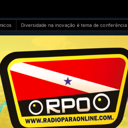
ção é tema de conferência de ciência e tecnologia
Meg