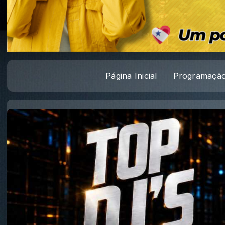
Página Inicial
Programaçã