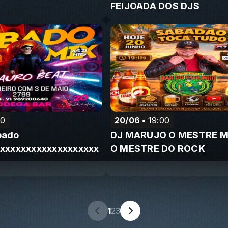
FEIJOADA DOS DJS
00
20/06
19:00
bado
DJ MARUJO O MESTRE 
xxxxxxxxxxxxxxxxxxx
O MESTRE DO ROCK
1
2
3