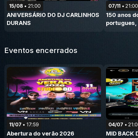
15/08
21:00
07/11
21:0
ANIVERSÁRIO DO DJ CARLINHOS
150 anos do
DURANS
portugues, 
Eventos encerrados
11/07
17:59
04/07
21:
Abertura do verão 2026
MID BACK 