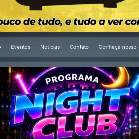
o
Eventos
Notícias
Contato
Conheça nosso 