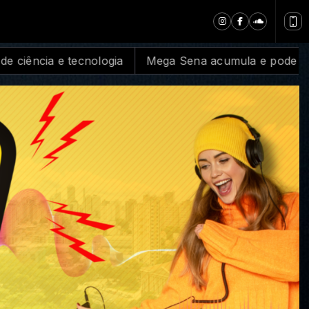
a Sena acumula e pode pagar R$ 100 milhões neste do