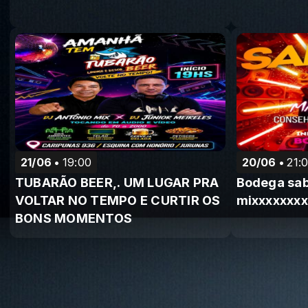
21/06
19:00
20/06
21:
TUBARÃO BEER,. UM LUGAR PRA
Bodega sa
VOLTAR NO TEMPO E CURTIR OS
mixxxxxxxx
BONS MOMENTOS