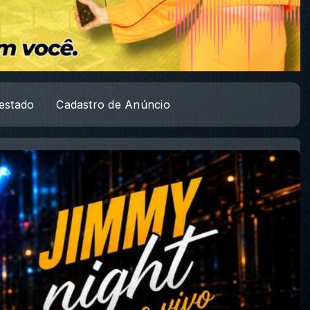
estado
Cadastro de Anúncio