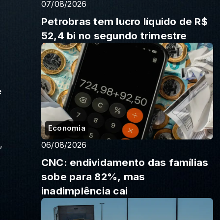
07/08/2026
Petrobras tem lucro líquido de R$
52,4 bi no segundo trimestre
e
Economia
,
06/08/2026
CNC: endividamento das famílias
sobe para 82%, mas
inadimplência cai