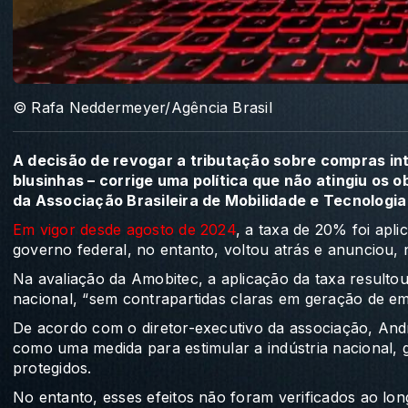
© Rafa Neddermeyer/Agência Brasil
A decisão de revogar a tributação sobre compras in
blusinhas – corrige uma política que não atingiu os 
da Associação Brasileira de Mobilidade e Tecnologia
Em vigor desde agosto de 2024
, a taxa de 20% foi apl
governo federal, no entanto, voltou atrás e anunciou, n
Na avaliação da Amobitec, a aplicação da taxa result
nacional, “sem contrapartidas claras em geração de e
De acordo com o diretor-executivo da associação, André
como uma medida para estimular a indústria nacional,
protegidos.
No entanto, esses efeitos não foram verificados ao lon