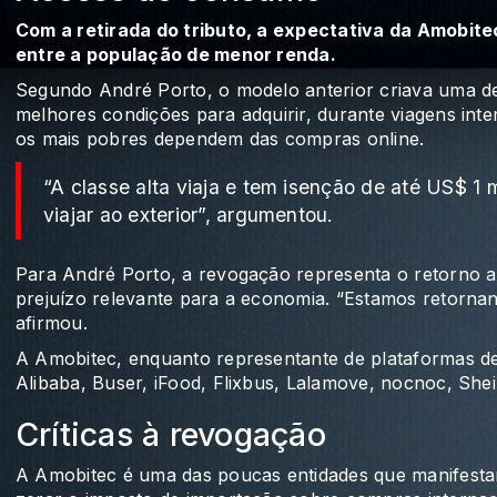
Com a retirada do tributo, a expectativa da Amobit
entre a população de menor renda.
Segundo André Porto, o modelo anterior criava uma de
melhores condições para adquirir, durante viagens inte
os mais pobres dependem das compras online.
“A classe alta viaja e tem isenção de até US$ 1 
viajar ao exterior”, argumentou.
Para André Porto, a revogação representa o retorno a 
prejuízo relevante para a economia. “Estamos retornan
afirmou.
A Amobitec, enquanto representante de plataformas 
Alibaba, Buser, iFood, Flixbus, Lalamove, nocnoc, Shei
Críticas à revogação
A Amobitec é uma das poucas entidades que manifesta