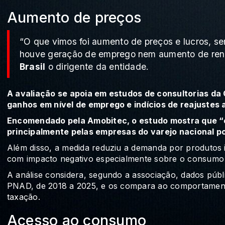
Aumento de preços
“O que vimos foi aumento de preços e lucros, 
houve geração de emprego nem aumento de renda
Brasil
o dirigente da entidade.
A avaliação se apoia em estudos de consultorias da 
ganhos em nível de emprego e indícios de reajustes 
Encomendado pela Amobitec, o estudo mostra que “o
principalmente pelas empresas do varejo nacional 
Além disso, a medida reduziu a demanda por produtos
com impacto negativo especialmente sobre o consumo 
A análise considera, segundo a associação, dados públi
PNAD, de 2018 a 2025, e os compara ao comportament
taxação.
Acesso ao consumo