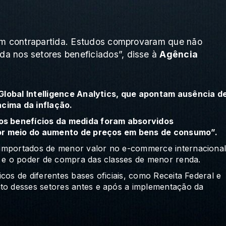
sem contrapartida. Estudos comprovaram que não
 nos setores beneficiados”, disse à
Agência
Global Intelligence Analytics, que apontam ausência d
acima da inflação.
s benefícios da medida foram absorvidos
por meio do aumento de preços em bens de consumo”.
 importados de menor valor no e-commerce internacional
e o poder de compra das classes de menor renda.
cos de diferentes bases oficiais, como Receita Federal e
o desses setores antes e após a implementação da