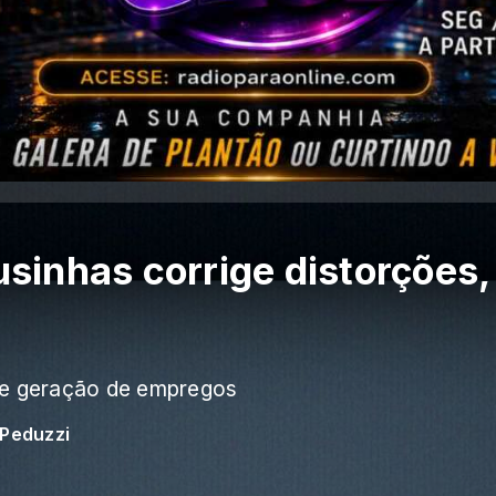
sinhas corrige distorções,
 de geração de empregos
 Peduzzi