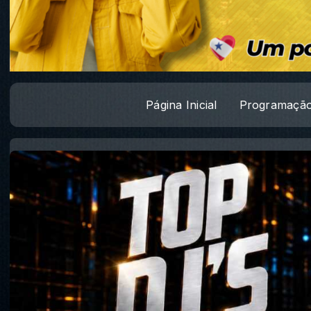
Página Inicial
Programaçã