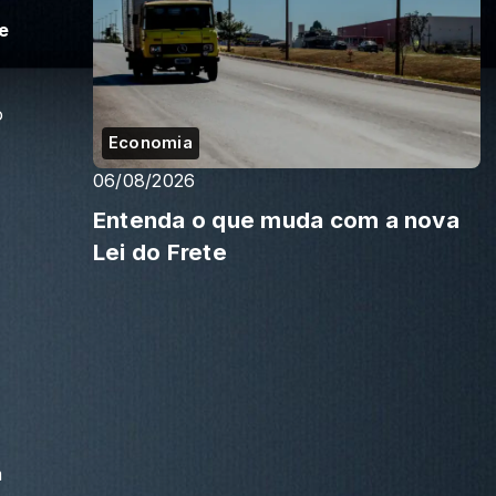
te
o
Economia
06/08/2026
Entenda o que muda com a nova
Lei do Frete
m