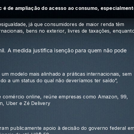
ec é de ampliação do acesso ao consumo, especialmen
sigualdade, já que consumidores de maior renda têm
rnacionais, bens no exterior, livres de taxações, enquant
mil. A medida justifica isenção para quem não pode
um modelo mais alinhado a práticas internacionais, sem
do a um status do qual não deveríamos ter saído”,
de comércio online, reúne empresas como Amazon, 99,
n, Uber e Zé Delivery
ram publicamente apoio à decisão do governo federal e