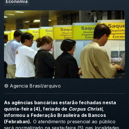
Economia
© Agencia Brasil/arquivo
As agências bancárias estarão fechadas nesta
quinta-feira (4), feriado de
Corpus Christi
,
informou a Federação Brasileira de Bancos
(Febraban).
O atendimento presencial ao público
será normalizado na sexta-feira (5) nas localidades