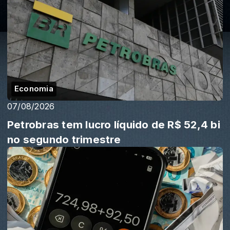
Economia
07/08/2026
Petrobras tem lucro líquido de R$ 52,4 bi
no segundo trimestre