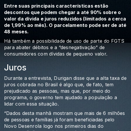
Entre suas principais características estão
descontos que podem chegar a até 90% sobre o
valor da dívida e juros reduzidos (limitados a cerca
de 1,99% ao mês). O parcelamento pode ser de até
48 meses.
Há também a possibilidade de uso de parte do FGTS
para abater débitos e a “desnegativação” de
consumidores com dívidas de pequeno valor.
Juros
Durante a entrevista, Durigan disse que a alta taxa de
juros cobrada no Brasil é algo que, de fato, tem
prejudicado as pessoas, mas que, por meio do
programa, o governo tem ajudado a população a
lidar com essa situação.
“Dados desta manhã mostram que mais de 6 milhões
de pessoas e famílias já foram beneficiadas pelo
Novo Desenrola logo nos primeiros dias do