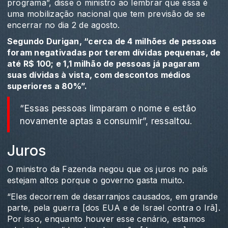
programa”, disse o ministro ao lembrar que essa é
uma mobilização nacional que tem previsão de se
encerrar no dia 2 de agosto.
Segundo Durigan, “cerca de 4 milhões de pessoas
foram negativadas por terem dívidas pequenas, de
até R$ 100; e 1,1 milhão de pessoas já pagaram
suas dívidas à vista, com descontos médios
superiores a 80%”.
“Essas pessoas limparam o nome e estão
novamente aptas a consumir”, ressaltou.
Juros
O ministro da Fazenda negou que os juros no país
estejam altos porque o governo gasta muito.
“Eles decorrem de desarranjos causados, em grande
parte, pela guerra [dos EUA e de Israel contra o Irã].
Por isso, enquanto houver esse cenário, estamos