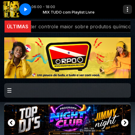
06:00 - 18:00
RADIO PARA ONLINE
MIX TUDO com Playlist Livre
ntrole maior sobre produtos químicos
ÚLTIMAS
Diversidade na 