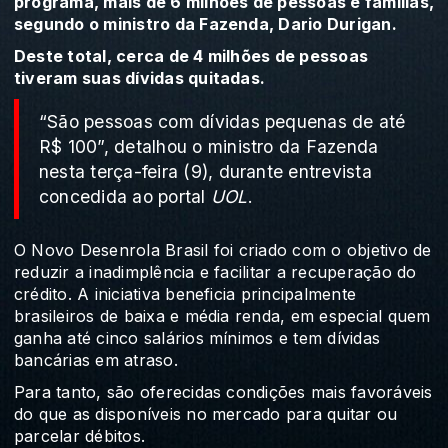
programa, mais de 6 milhões de pessoas e famílias,
segundo o ministro da Fazenda, Dario Durigan.
Deste total, cerca de 4 milhões de pessoas
tiveram suas dívidas quitadas.
“São pessoas com dívidas pequenas de até
R$ 100”, detalhou o ministro da Fazenda
nesta terça-feira (9), durante entrevista
concedida ao portal
UOL
.
O Novo Desenrola Brasil foi criado com o objetivo de
reduzir a inadimplência e facilitar a recuperação do
crédito. A iniciativa beneficia principalmente
brasileiros de baixa e média renda, em especial quem
ganha até cinco salários mínimos e tem dívidas
bancárias em atraso.
Para tanto, são oferecidas condições mais favoráveis
do que as disponíveis no mercado para quitar ou
parcelar débitos.