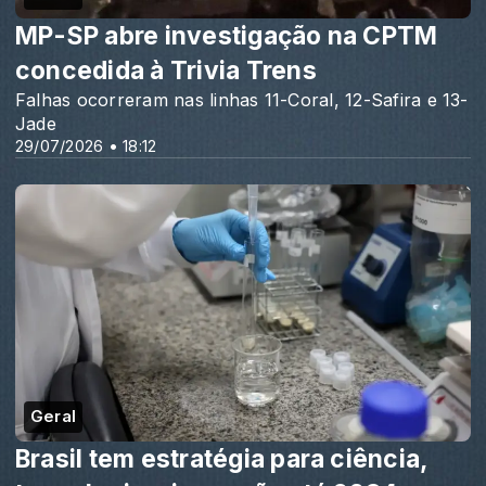
MP-SP abre investigação na CPTM
concedida à Trivia Trens
Falhas ocorreram nas linhas 11-Coral, 12-Safira e 13-
Jade
29/07/2026 • 18:12
Geral
Brasil tem estratégia para ciência,