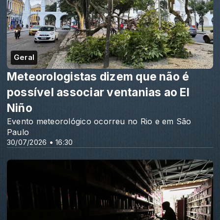
Geral
Meteorologistas dizem que não é
possível associar ventanias ao El
Niño
Evento meteorológico ocorreu no Rio e em São
Paulo
30/07/2026 • 16:30