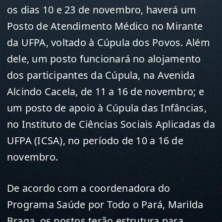
os dias 10 e 23 de novembro, haverá um
Posto de Atendimento Médico no Mirante
da UFPA, voltado à Cúpula dos Povos. Além
dele, um posto funcionará no alojamento
dos participantes da Cúpula, na Avenida
Alcindo Cacela, de 11 a 16 de novembro; e
um posto de apoio à Cúpula das Infâncias,
no Instituto de Ciências Sociais Aplicadas da
UFPA (ICSA), no período de 10 a 16 de
novembro.
De acordo com a coordenadora do
Programa Saúde por Todo o Pará, Marilda
Braga, os postos terão estrutura para